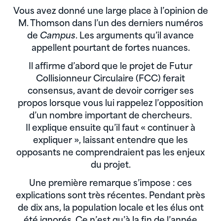
Vous avez donné une large place à l’opinion de
M. Thomson dans l’un des derniers numéros
de
Campus
. Les arguments qu’il avance
appellent pourtant de fortes nuances.
Il affirme d’abord que le projet de Futur
Collisionneur Circulaire (FCC) ferait
consensus, avant de devoir corriger ses
propos lorsque vous lui rappelez l’opposition
d’un nombre important de chercheurs.
Il explique ensuite qu’il faut « continuer à
expliquer », laissant entendre que les
opposants ne comprendraient pas les enjeux
du projet.
Une première remarque s’impose : ces
explications sont très récentes. Pendant près
de dix ans, la population locale et les élus ont
été ignorés. Ce n’est qu’à la fin de l’année