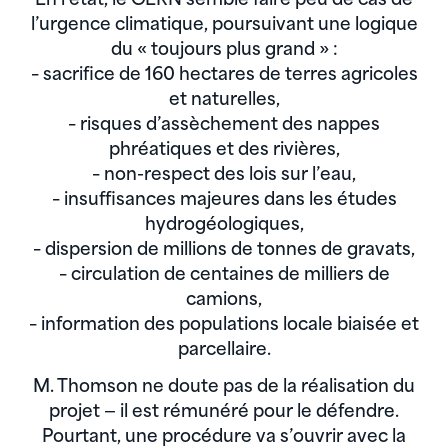
En l’état, le CERN semble faire peu de cas de
l’urgence climatique, poursuivant une logique
du « toujours plus grand » :
– sacrifice de 160 hectares de terres agricoles
et naturelles,
– risques d’assèchement des nappes
phréatiques et des rivières,
– non-respect des lois sur l’eau,
– insuffisances majeures dans les études
hydrogéologiques,
– dispersion de millions de tonnes de gravats,
– circulation de centaines de milliers de
camions,
– information des populations locale biaisée et
parcellaire.
M. Thomson ne doute pas de la réalisation du
projet — il est rémunéré pour le défendre.
Pourtant, une procédure va s’ouvrir avec la