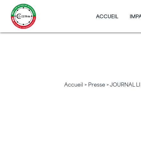
ACCUEIL
IMP
JOURN
SCIEN
Accueil
>
Presse
> JOURNAL LI