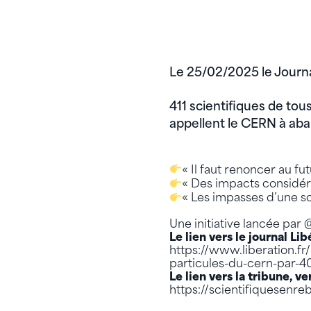
Le 25/02/2025 le Journa
411 scientifiques de tou
appellent le CERN à aba
« Il faut renoncer au f
« Des impacts considérab
« Les impasses d’une s
Une initiative lancée par 
Le lien vers le journal Lib
https://www.liberation.fr
particules-du-cern-par
Le lien vers la tribune, v
https://scientifiquesenre