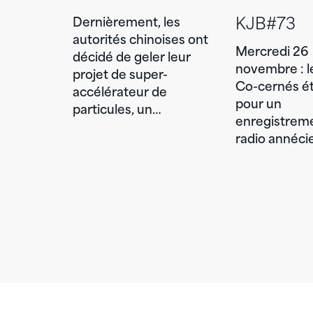
KJB#73
Dernièrement, les
autorités chinoises ont
Mercredi 26
décidé de geler leur
novembre : le
projet de super-
Co-cernés éta
accélérateur de
pour un
particules, un…
enregistreme
radio annéc