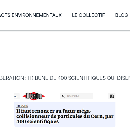
ACTS ENVIRONNEMENTAUX
LE COLLECTIF
BLOG
AL LIBERATION : TRIBUNE 
TIFIQUES QUI DISENT NON 
BERATION : TRIBUNE DE 400 SCIENTIFIQUES QUI DIS