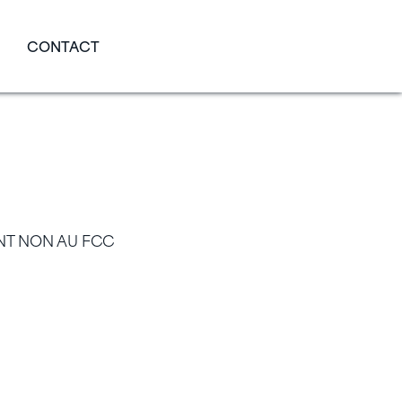
CONTACT
DE 400
AU FCC
ENT NON AU FCC